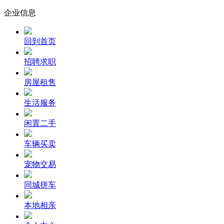
企业信息
回到首页
招聘求职
房屋租售
生活服务
闲置二手
车辆买卖
宠物交易
同城拼车
本地相亲