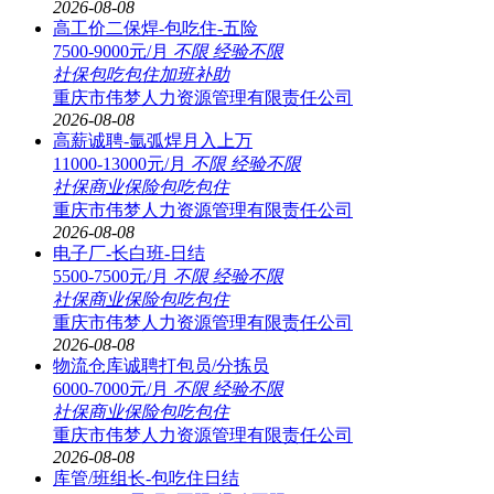
2026-08-08
高工价二保焊-包吃住-五险
7500-9000元/月
不限
经验不限
社保
包吃
包住
加班补助
重庆市伟梦人力资源管理有限责任公司
2026-08-08
高薪诚聘-氩弧焊月入上万
11000-13000元/月
不限
经验不限
社保
商业保险
包吃
包住
重庆市伟梦人力资源管理有限责任公司
2026-08-08
电子厂-长白班-日结
5500-7500元/月
不限
经验不限
社保
商业保险
包吃
包住
重庆市伟梦人力资源管理有限责任公司
2026-08-08
物流仓库诚聘打包员/分拣员
6000-7000元/月
不限
经验不限
社保
商业保险
包吃
包住
重庆市伟梦人力资源管理有限责任公司
2026-08-08
库管/班组长-包吃住日结