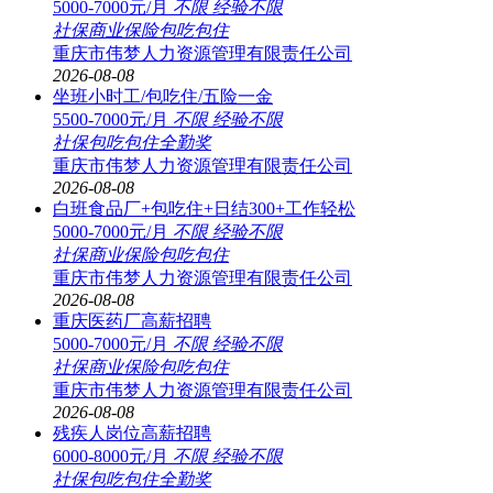
5000-7000元/月
不限
经验不限
社保
商业保险
包吃
包住
重庆市伟梦人力资源管理有限责任公司
2026-08-08
坐班小时工/包吃住/五险一金
5500-7000元/月
不限
经验不限
社保
包吃
包住
全勤奖
重庆市伟梦人力资源管理有限责任公司
2026-08-08
白班食品厂+包吃住+日结300+工作轻松
5000-7000元/月
不限
经验不限
社保
商业保险
包吃
包住
重庆市伟梦人力资源管理有限责任公司
2026-08-08
重庆医药厂高薪招聘
5000-7000元/月
不限
经验不限
社保
商业保险
包吃
包住
重庆市伟梦人力资源管理有限责任公司
2026-08-08
残疾人岗位高薪招聘
6000-8000元/月
不限
经验不限
社保
包吃
包住
全勤奖