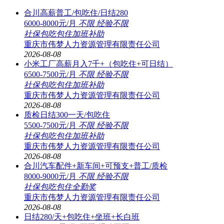
合川高薪普工/包吃住/日结280
6000-8000元/月
不限
经验不限
社保
包吃
包住
加班补助
重庆市伟梦人力资源管理有限责任公司
2026-08-08
小米工厂高薪月入7千+（包吃住+可日结）
6500-7500元/月
不限
经验不限
社保
包吃
包住
加班补助
重庆市伟梦人力资源管理有限责任公司
2026-08-08
质检日结300一天/包吃住
5500-7500元/月
不限
经验不限
社保
包吃
包住
加班补助
重庆市伟梦人力资源管理有限责任公司
2026-08-08
合川汽车配件+新车间+可预支+普工/质检
8000-9000元/月
不限
经验不限
社保
包吃
包住
全勤奖
重庆市伟梦人力资源管理有限责任公司
2026-08-08
日结280/天+包吃住+坐班+长白班