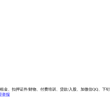
/租金、扣押证件/财物、付费培训、贷款/入股、加微信QQ、
即举报