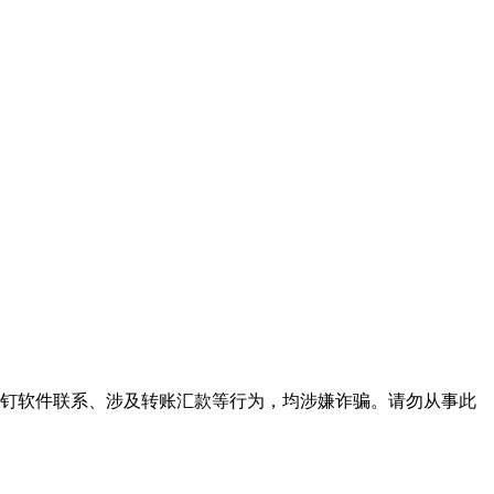
下钉钉软件联系、涉及转账汇款等行为，均涉嫌诈骗。请勿从事此