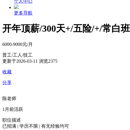
个人中心
更多导航
开年顶薪/300天+/五险/+/常白班
6000-9000元/月
普工/工人/技工
更新于2026-03-11
浏览2375
收藏
分享
陈老师
1月前活跃
职位描述
已招满 | 学历不限 | 有无经验均可