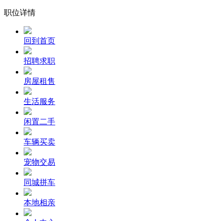
职位详情
回到首页
招聘求职
房屋租售
生活服务
闲置二手
车辆买卖
宠物交易
同城拼车
本地相亲