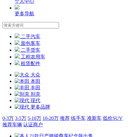
个人中心
更多导航
二手汽车
面包客车
二手货车
工程农用车
租赁配件
大众
本田
丰田
别克
现代
更多品牌
0-3万
3-5万
5-10万
10-20万
推荐
练手车
准新车
低价SUV
推荐车辆
认证商户