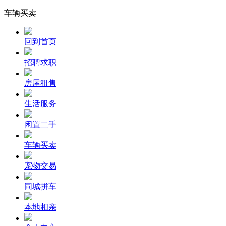
车辆买卖
回到首页
招聘求职
房屋租售
生活服务
闲置二手
车辆买卖
宠物交易
同城拼车
本地相亲