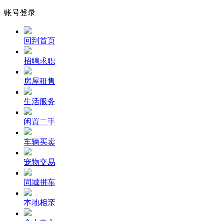
账号登录
回到首页
招聘求职
房屋租售
生活服务
闲置二手
车辆买卖
宠物交易
同城拼车
本地相亲