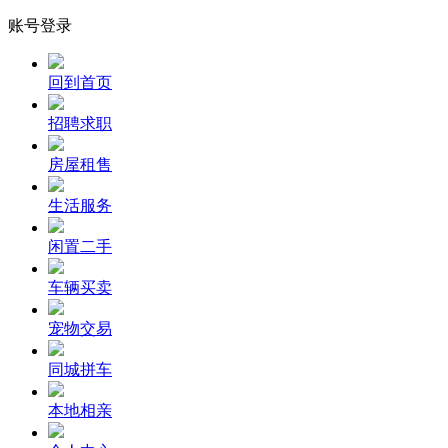
账号登录
回到首页
招聘求职
房屋租售
生活服务
闲置二手
车辆买卖
宠物交易
同城拼车
本地相亲