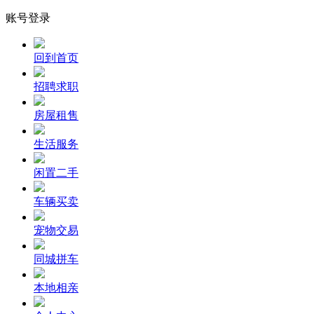
账号登录
回到首页
招聘求职
房屋租售
生活服务
闲置二手
车辆买卖
宠物交易
同城拼车
本地相亲