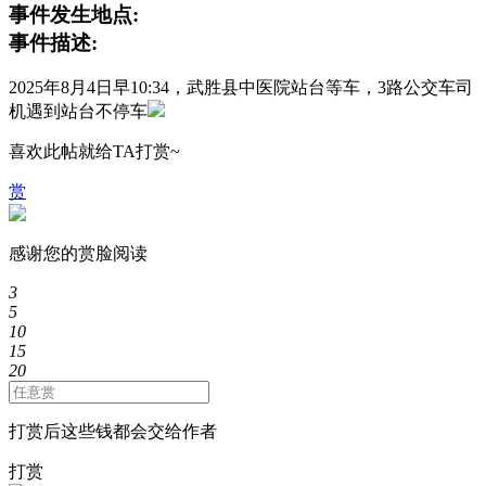
事件发生地点:
事件描述:
2025年8月4日早10:34，武胜县中医院站台等车，3路公交车司
机遇到站台不停车
喜欢此帖就给TA打赏~
赏
感谢您的赏脸阅读
3
5
10
15
20
打赏后这些钱都会交给作者
打赏