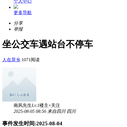
个人中心
更多导航
分享
举报
坐公交车遇站台不停车
人在异乡
1071阅读
南风先生
Lv.1
楼主
+关注
2025-08-05 08:56 来自四川 四川
事件发生时间:2025-08-04