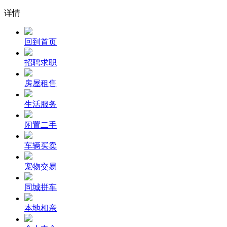
详情
回到首页
招聘求职
房屋租售
生活服务
闲置二手
车辆买卖
宠物交易
同城拼车
本地相亲